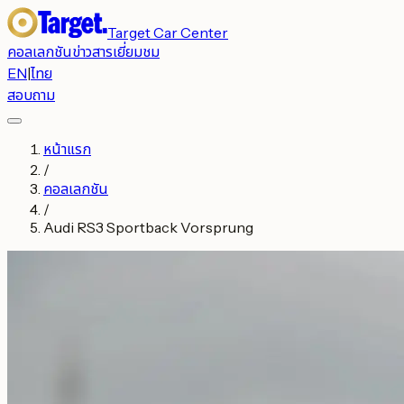
Target Car Center
คอลเลกชัน
ข่าวสาร
เยี่ยมชม
EN
|
ไทย
สอบถาม
หน้าแรก
/
คอลเลกชัน
/
Audi RS3 Sportback Vorsprung