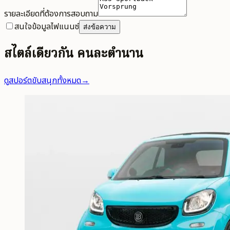
รายละเอียดที่ต้องการสอบถาม
สนใจข้อมูลไฟแนนซ์
ส่งข้อความ
สไตล์เดียวกัน คนละตำนาน
ดูสปอร์ตขับสนุกทั้งหมด
→