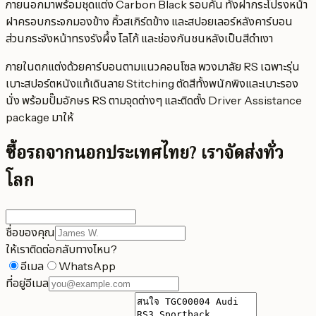
ภายนอกมาพร้อมชุดแต่ง Carbon Black รอบคัน ทั้งฝากระโปรงหน้า
ฝาครอบกระจกมองข้าง คิ้วสเกิร์ตข้าง และสปอยเลอร์หลังคาร์บอน
ส่วนกระจังหน้าทรงรังผึ้ง โลโก้ และช่องกันชนหลังเป็นสีดำเงา
ภายในตกแต่งด้วยคาร์บอนตามแนวคอนโซล พวงมาลัย RS เฉพาะรุ่น
เบาะสปอร์ตหนังแท้เดินลาย Stitching ตัดสีทั้งพนักพิงและเบาะรอง
นั่ง พร้อมปั๊มอักษร RS ตามจุดต่างๆ และติดตั้ง Driver Assistance
package มาให้
ซื้อรถจากนอกประเทศไทย?
เราจัดส่งทั่ว
โลก
ชื่อของคุณ
ให้เราติดต่อกลับทางไหน?
อีเมล
WhatsApp
ที่อยู่อีเมล