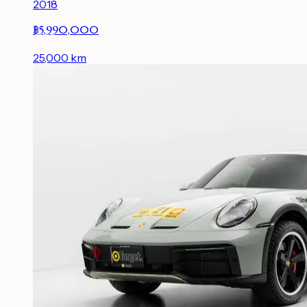
2018
฿5,990,000
25,000
km