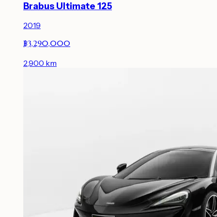
Brabus Ultimate 125
2019
฿3,290,000
2,900
km