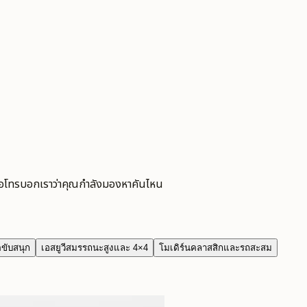
ือโทรบอกเราว่าคุณกำลังมองหาคันไหน
ขับสนุก
เอสยูวีสมรรถนะสูงและ 4×4
โมเดิร์นคลาสสิกและรถสะสม