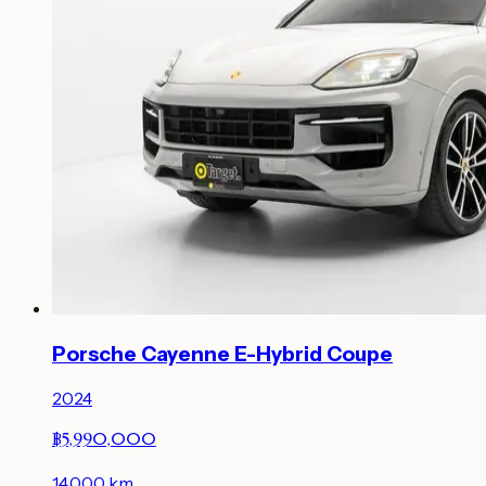
Porsche Cayenne E-Hybrid Coupe
2024
฿5,990,000
14,000
km