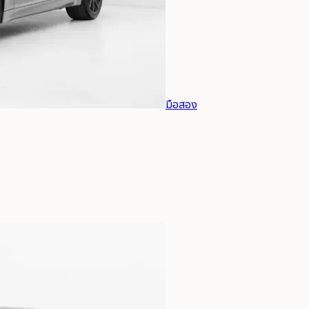
มือสอง