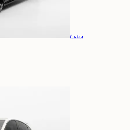
มือสอง