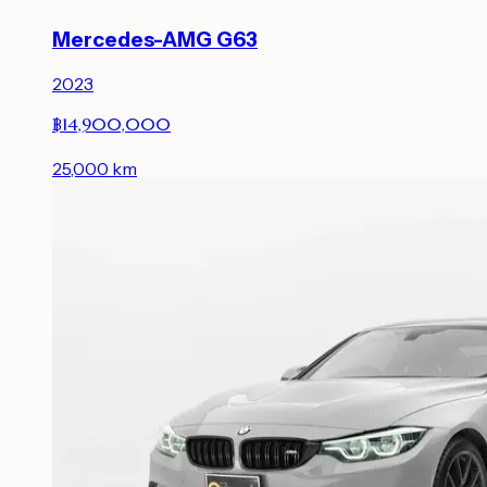
Mercedes-AMG G63
2023
฿14,900,000
25,000
km