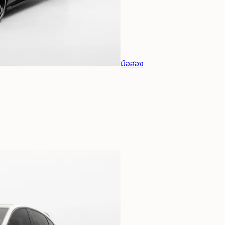
มือสอง