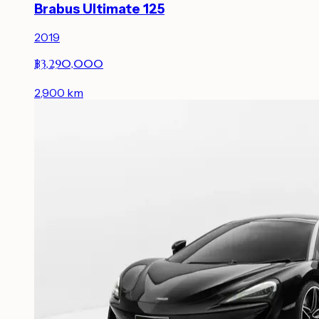
Brabus Ultimate 125
2019
฿3,290,000
2,900
km