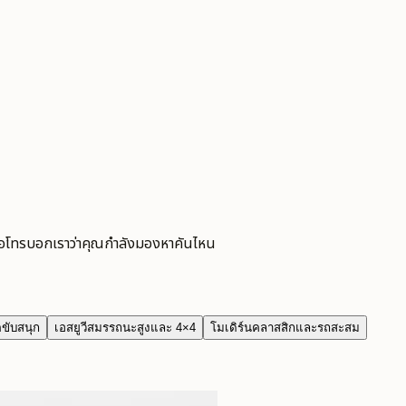
ือโทรบอกเราว่าคุณกำลังมองหาคันไหน
ขับสนุก
เอสยูวีสมรรถนะสูงและ 4×4
โมเดิร์นคลาสสิกและรถสะสม