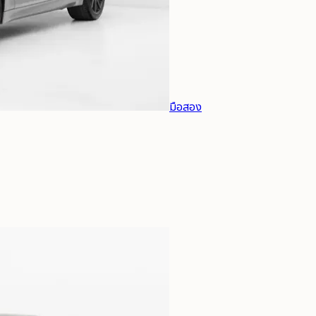
มือสอง