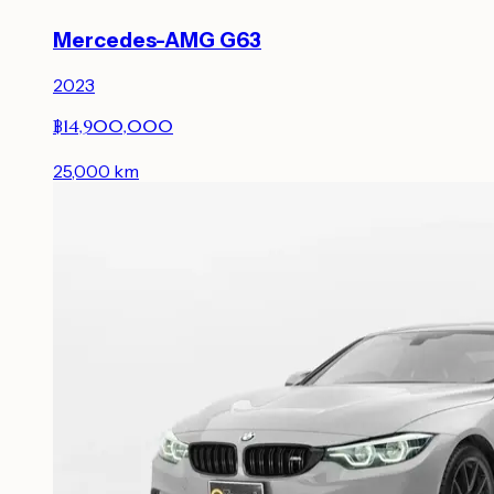
Mercedes-AMG G63
2023
฿14,900,000
25,000
km