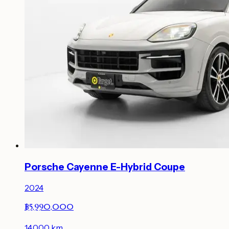
Porsche Cayenne E-Hybrid Coupe
2024
฿5,990,000
14,000
km